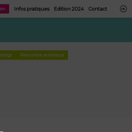
Infos pratiques
Edition 2024
Contact
ion
etings
Rencontre acheteurs