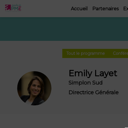
Accueil
Partenaires
E
Tout le programme
Confére
Emily
Layet
Simplon Sud
EL
Directrice Générale