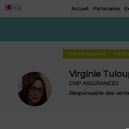
Accueil
Partenaires
E
Tout le programme
Confére
Virginie
Tulou
CNP ASSURANCES
VT
Responsable des vente