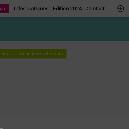
Infos pratiques
Edition 2024
Contact
ion
etings
Rencontre acheteurs