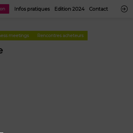
Infos pratiques
Edition 2024
Contact
ion
ness meetings
Rencontres acheteurs
e