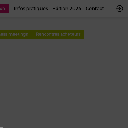
Infos pratiques
Edition 2024
Contact
ion
ness meetings
Rencontres acheteurs