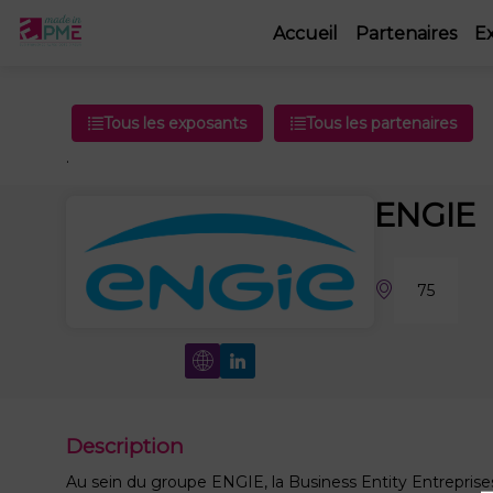
Accueil
Partenaires
E
Tous les exposants
Tous les partenaires
.
ENGIE
75
Description
Au sein du groupe ENGIE, la Business Entity Entreprises