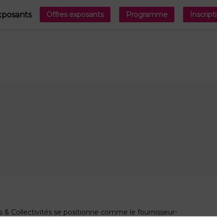
xposants
Offres exposants
Programme
Inscript
 & Collectivités se positionne comme le fournisseur-