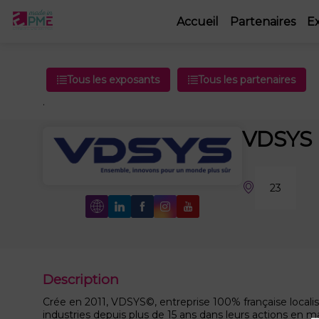
Accueil
Partenaires
E
Tous les exposants
Tous les partenaires
.
VDSYS
23
Description
Crée en 2011, VDSYS©, entreprise 100% française localis
industries depuis plus de 15 ans dans leurs actions en mat