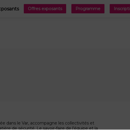
xposants
Offres exposants
Programme
Inscript
ée dans le Var, accompagne les collectivités et
ière de sécurité. Le savoir-faire de l’équipe et la