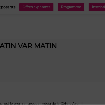
xposants
Offres exposants
Programme
Inscript
ATIN VAR MATIN
ng, est le premier groupe média de la Côte d’Azur. Il