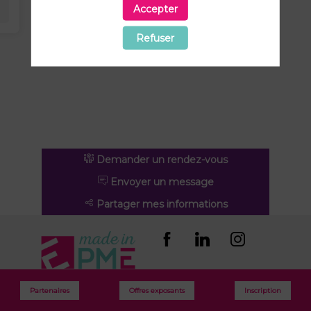
Accepter
Refuser
Demander un rendez-vous
Envoyer un message
Partager mes informations
Partenaires
Offres exposants
Inscription
Toutes les