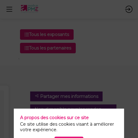
Tous les exposants
Tous les partenaires
.
Partager mes informations
Non disponible pour les rendez-
vous
A propos des cookies sur ce site
Ce site utilise des cookies visant à améliorer
votre expérience.