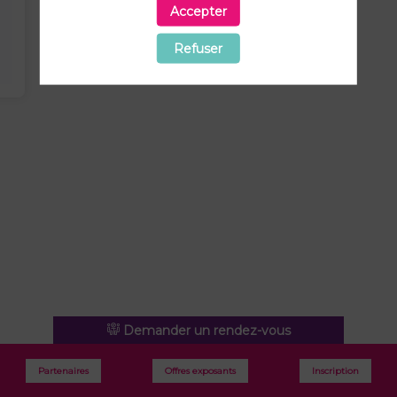
Accepter
Refuser
Demander un rendez-vous
Envoyer un message
Partenaires
Offres exposants
Inscription
Partager mes informations