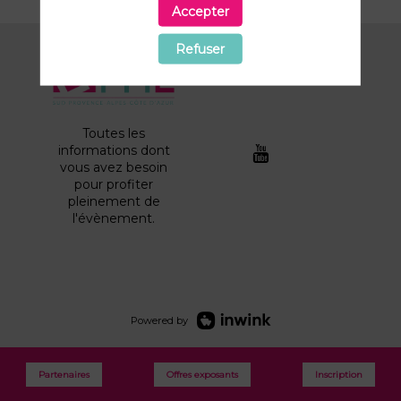
Accepter
Refuser
Toutes les
informations dont
vous avez besoin
pour profiter
pleinement de
l'évènement.
Powered by
Partenaires
Offres exposants
Inscription