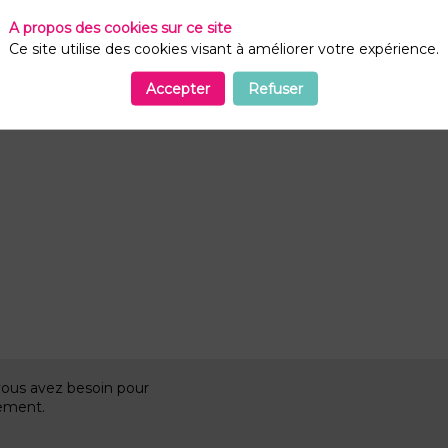
A propos des cookies sur ce site
Ce site utilise des cookies visant à améliorer votre expérience.
Accepter
Refuser
vous avez besoin pour
nement.