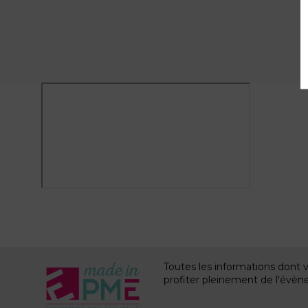
Toutes les informations dont 
profiter pleinement de l'évè